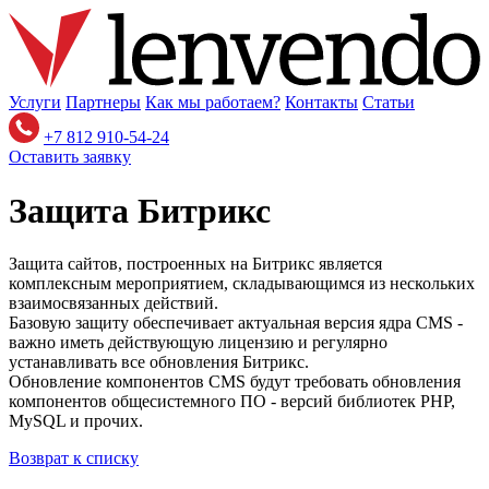
Услуги
Партнеры
Как мы работаем?
Контакты
Статьи
+7 812 910-54-24
Оставить заявку
Защита Битрикс
Защита сайтов, построенных на Битрикс является
комплексным мероприятием, складывающимся из нескольких
взаимосвязанных действий.
Базовую защиту обеспечивает актуальная версия ядра CMS -
важно иметь действующую лицензию и регулярно
устанавливать все обновления Битрикс.
Обновление компонентов CMS будут требовать обновления
компонентов общесистемного ПО - версий библиотек PHP,
MySQL и прочих.
Возврат к списку